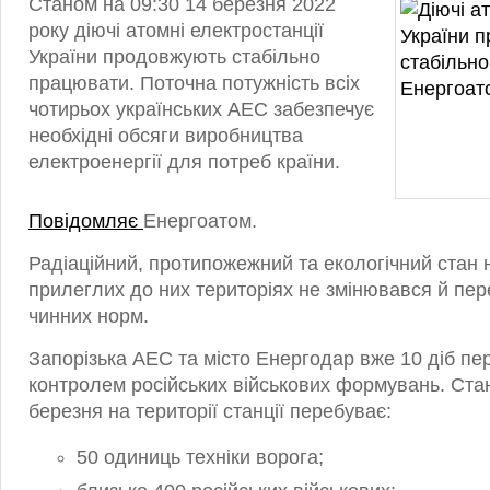
Станом на 09:30 14 березня 2022
року діючі атомні електростанції
України продовжують стабільно
працювати. Поточна потужність всіх
чотирьох українських АЕС забезпечує
необхідні обсяги виробництва
електроенергії для потреб країни.
Повідомляє
Енергоатом.
Радіаційний, протипожежний та екологічний стан н
прилеглих до них територіях не змінювався й пе
чинних норм.
Запорізька АЕС та місто Енергодар вже 10 діб пе
контролем російських військових формувань. Ста
березня на території станції перебуває:
50 одиниць техніки ворога;