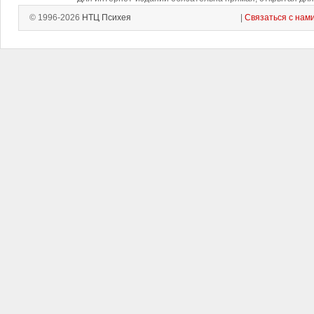
© 1996-2026
НТЦ Психея
|
Связаться с нам