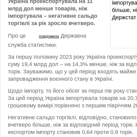
Україна проекспортувала на 11
млрд дол менше товарів, ніж
імпортувала – негативне сальдо
торгівлі за рік зросло вчетверо.
Про це
Державна
повідомила
служба статистики.
За першу половину 2023 року Україна проекспорт
суму 19,4 млрд дол – на 14,3% менше, ніж за від
торік. Зауважимо, що у цей період входять майже 
запровадження воєнного стану в Україні.
Щодо імпорту, то його обсяг за перші пів року ста
За цей період Україна імпортувала товарів на 20,
грошовому вимірі порівняно з першим півріччям 2
Негативне сальдо торгівлі, відповідно, становило
вчетверо більше, ніж за відповідний період торік.
експортом імпорту становив 0,64 проти 0,9 торік.