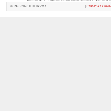
© 1996-2026
НТЦ Психея
|
Связаться с нам