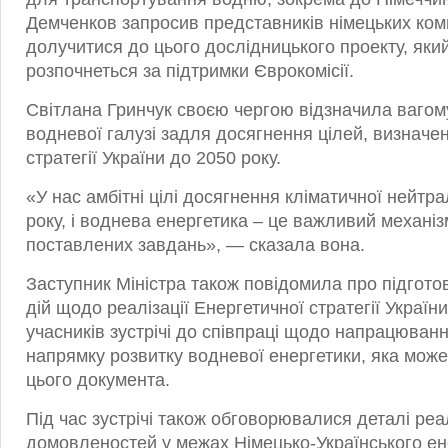
Демченков запросив представників німецьких ком
долучитися до цього дослідницького проекту, яки
розпочнеться за підтримки Єврокомісії.
Світлана Гринчук своєю чергою відзначила вагом
водневої галузі задля досягнення цілей, визначе
стратегії України до 2050 року.
«У нас амбітні цілі досягнення кліматичної нейтра
року, і воднева енергетика – це важливий механіз
поставлених завдань», — сказала вона.
Заступник Міністра також повідомила про підгото
дій щодо реалізації Енергетичної стратегії Україн
учасників зустрічі до співпраці щодо напрацюван
напрямку розвитку водневої енергетики, яка мож
цього документа.
Під час зустрічі також обговорювалися деталі реал
домовленостей у межах Німецько-Українського ен