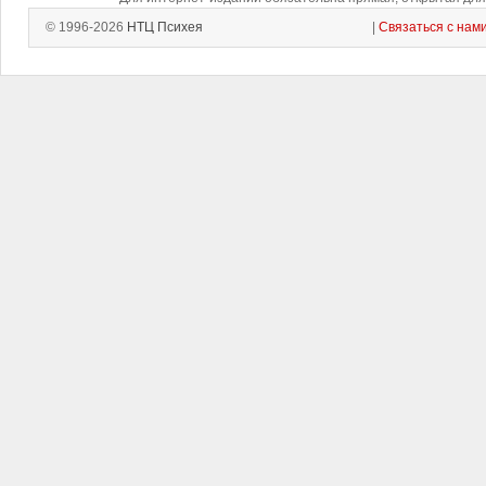
© 1996-2026
НТЦ Психея
|
Связаться с нам