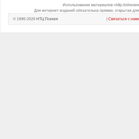
Использование материалов «http://oilrevi
Для интернет-изданий обязательна прямая, открытая для 
© 1996-2026
НТЦ Психея
|
Связаться с нам