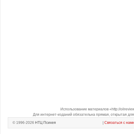
Использование материалов «http://oilrevi
Для интернет-изданий обязательна прямая, открытая для 
© 1996-2026
НТЦ Психея
|
Связаться с нам