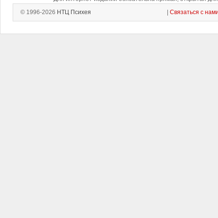
© 1996-2026
НТЦ Психея
|
Связаться с нам