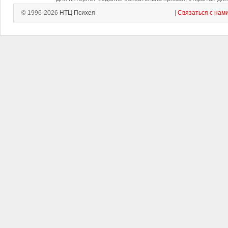
© 1996-2026
НТЦ Психея
|
Связаться с нам