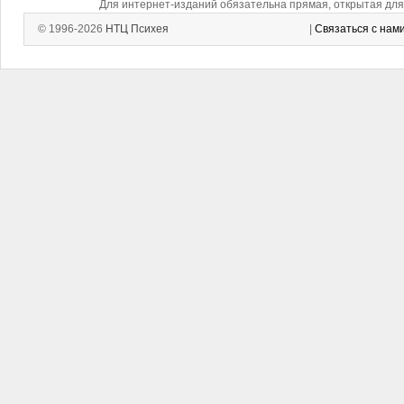
Для интернет-изданий обязательна прямая, открытая для 
© 1996-2026
НТЦ Психея
|
Связаться с нам