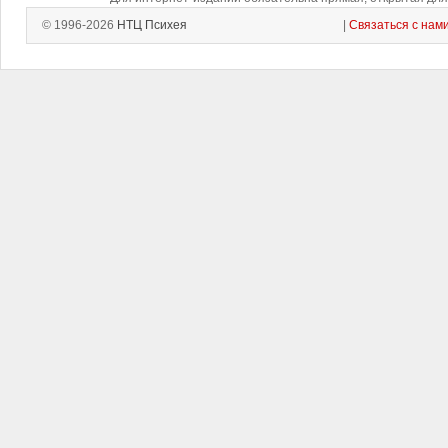
© 1996-2026
НТЦ Психея
|
Связаться с нам