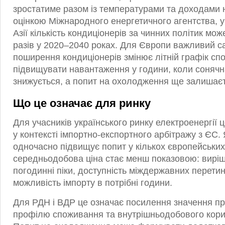
зростатиме разом із температурами та доходами 
оцінкою Міжнародного енергетичного агентства, у
Азії кількість кондиціонерів за чинних політик мож
разів у 2020–2040 роках. Для Європи важливий с
поширення кондиціонерів змінює літній графік с
підвищувати навантаження у години, коли сонячн
знижується, а попит на охолодження ще залишаєт
Що це означає для ринку
Для учасників українського ринку електроенергії
у контексті імпортно-експортного арбітражу з ЄС.
одночасно підвищує попит у кількох європейських
середньодобова ціна стає менш показовою: вирі
погодинні піки, доступність міждержавних перетин
можливість імпорту в потрібні години.
Для РДН і ВДР це означає посилення значення пр
профілю споживання та внутрішньодобового кори