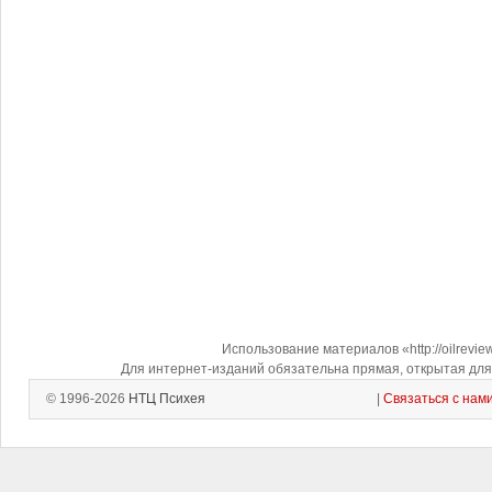
Использование материалов «http://oilrevi
Для интернет-изданий обязательна прямая, открытая для 
© 1996-2026
НТЦ Психея
|
Связаться с нам