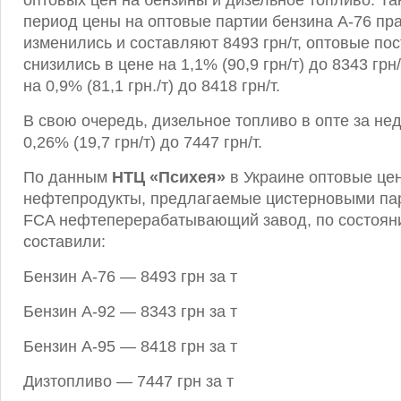
оптовых цен на бензины и дизельное топливо. Так
период цены на оптовые партии бензина А-76 пра
изменились и составляют 8493 грн/т, оптовые пос
снизились в цене на 1,1% (90,9 грн/т) до 8343 грн/
на 0,9% (81,1 грн./т) до 8418 грн/т.
В свою очередь, дизельное топливо в опте за н
0,26% (19,7 грн/т) до 7447 грн/т.
По данным
НТЦ «Психея»
в Украине оптовые це
нефтепродукты, предлагаемые цистерновыми па
FCA нефтеперерабатывающий завод, по состоянию
составили:
Бензин А-76 — 8493 грн за т
Бензин А-92 — 8343 грн за т
Бензин А-95 — 8418 грн за т
Дизтопливо — 7447 грн за т