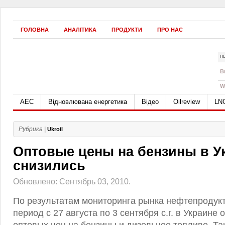
ГОЛОВНА
АНАЛІТИКА
ПРОДУКТИ
ПРО НАС
Н
B
W
АЕС
Відновлювана енергетика
Відео
Oilreview
LN
Рубрика |
Ukroil
Оптовые цены на бензины в У
снизились
Обновлено: Сентябрь 03, 2010.
По результатам мониторинга рынка нефтепродукт
период с 27 августа по 3 сентября с.г. в Украине