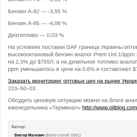
Бензин А-92 — -3,55 %
Бензин А-95 — -4,08 %
Дизтопливо — 0,03 %
На условиях поставки DAF граница Украины опто
высокооктановый бензин аналог Prem Unl 10ppm
на 2,3% до $755/т, а на дизельное топливо анало
ppm уменьшилось в цене на 0,6% и составляют $7
Заказать мониторинг оптовых цен на рынке Укра
223–50–03
Обсудить ценовую ситуацию можно на блоге анал
еженедельника «Терминал»
http://www.oilblog.com
Автор:
Виктор Малевич
(Всего статей: 6361)