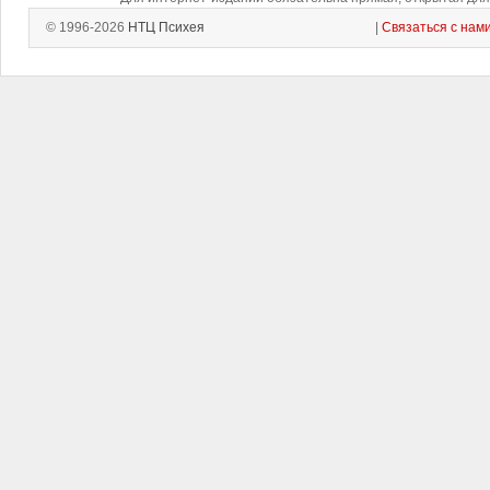
© 1996-2026
НТЦ Психея
|
Связаться с нам