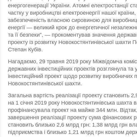
енергогенерації України. Атомні електростанції с
частку у виробництві електроенергії нашої країни, 
забезпеченість власною сировиною для виробниц
енергії — великий крок до енергетичної незалежно
та її безпеки”, — прокоментував значення держав
проекту із розвитку Новокостянтинівської шахти 
Степан Кубів.
Нагадаємо, 29 травня 2019 року Міжвідомча коміс
державних інвестиційних проектів розглянула та
інвестиційний проект щодо розвитку виробничих 
Новокостянтинівської шахти.
Загальна вартість реалізації проекту становить 2
на 1 січня 2019 року Новокостянтинівська шахта
профінансувала проект на майже 344 млн. Відтак
завершення реалізації проекту сума фінансових р
становить близько 2,6 млрд грн: 1,38 млрд грн в
підприємства і близько 1,21 млрд грн коштом дер