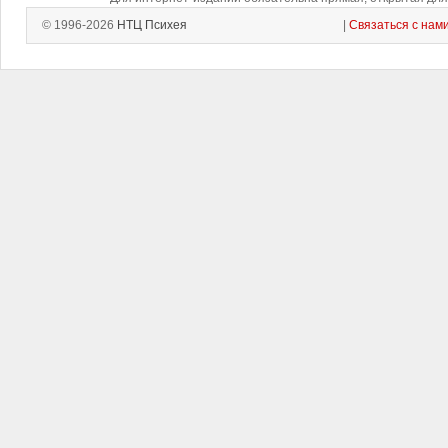
© 1996-2026
НТЦ Психея
|
Связаться с нам