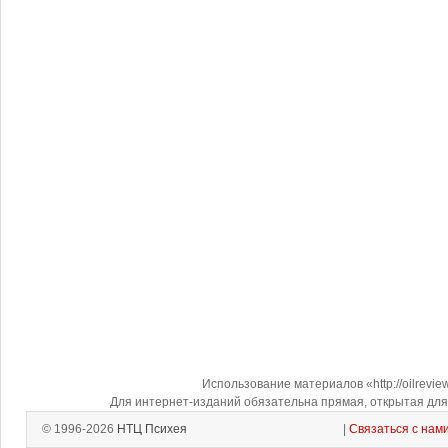
Использование материалов «http://oilrevi
Для интернет-изданий обязательна прямая, открытая для 
© 1996-2026
НТЦ Психея
|
Связаться с нам