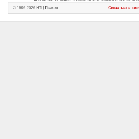
© 1996-2026
НТЦ Психея
|
Связаться с нам