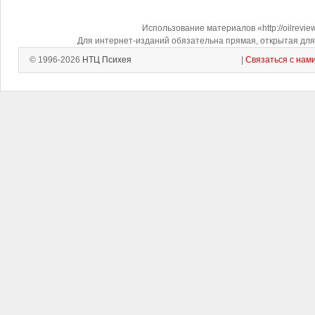
Использование материалов «http://oilrevi
Для интернет-изданий обязательна прямая, открытая для 
© 1996-2026
НТЦ Психея
|
Связаться с нам