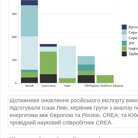
Щотижневе оновлення російського експорту вик
підготували Ісаак Леві, керівник групи з аналізу п
енергетики між Європою та Росією, CREA; та Юбе
провідний науковий співробітник CREA.