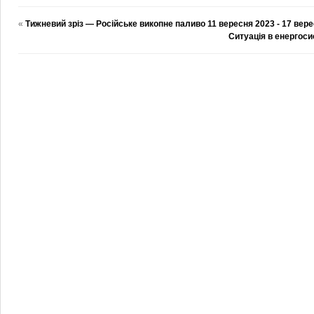
«
Тижневий зріз — Російське викопне паливо 11 вересня 2023 ‑ 17 вер
Ситуація в енергоси