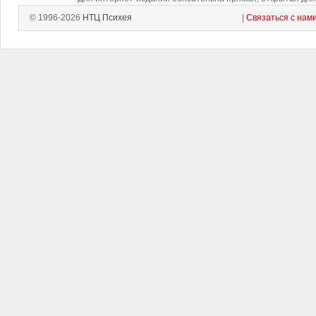
© 1996-2026
НТЦ Психея
|
Связаться с нам