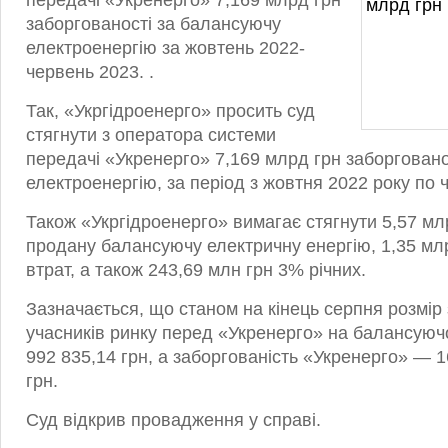
передачі «Укренерго» 7,169 млрд грн
заборгованості за балансуючу
електроенергію за жовтень 2022-
червень 2023. .
Так, «Укргідроенерго» просить суд
стягнути з оператора системи
передачі «Укренерго» 7,169 млрд грн заборгован
електроенергію, за період з жовтня 2022 року по 
Також «Укргідроенерго» вимагає стягнути 5,57 мл
продану балансуючу електричну енергію, 1,35 мл
втрат, а також 243,69 млн грн 3% річних.
Зазначається, що станом на кінець серпня розмір
учасників ринку перед «Укренерго» на балансуюч
992 835,14 грн, а заборгованість «Укренерго» — 1
грн.
Суд відкрив провадження у справі.