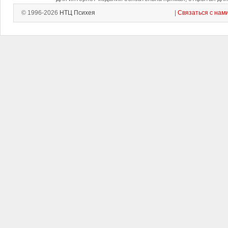
© 1996-2026
НТЦ Психея
|
Связаться с нам