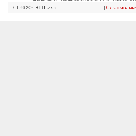
© 1996-2026
НТЦ Психея
|
Связаться с нам