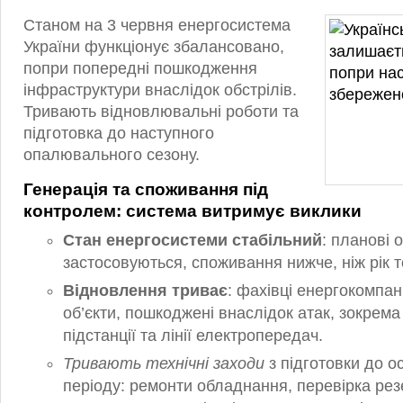
Станом на 3 червня енергосистема
України функціонує збалансовано,
попри попередні пошкодження
інфраструктури внаслідок обстрілів.
Тривають відновлювальні роботи та
підготовка до наступного
опалювального сезону.
Генерація та споживання під
контролем: система витримує виклики
Стан енергосистеми стабільний
: планові
застосовуються, споживання нижче, ніж рік т
Відновлення триває
: фахівці енергокомпа
об’єкти, пошкоджені внаслідок атак, зокрема
підстанції та лінії електропередач.
Тривають технічні заходи
з підготовки до о
періоду: ремонти обладнання, перевірка ре