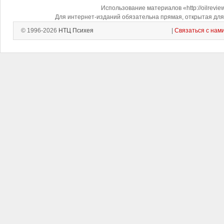
Использование материалов «http://oilrevi
Для интернет-изданий обязательна прямая, открытая для 
© 1996-2026
НТЦ Психея
|
Связаться с нам