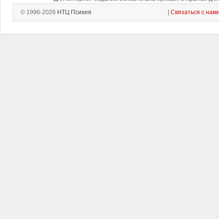
© 1996-2026
НТЦ Психея
|
Связаться с нам