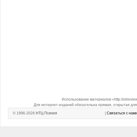
Использование материалов «http://oilrevi
Для интернет-изданий обязательна прямая, открытая для 
© 1996-2026
НТЦ Психея
|
Связаться с нам