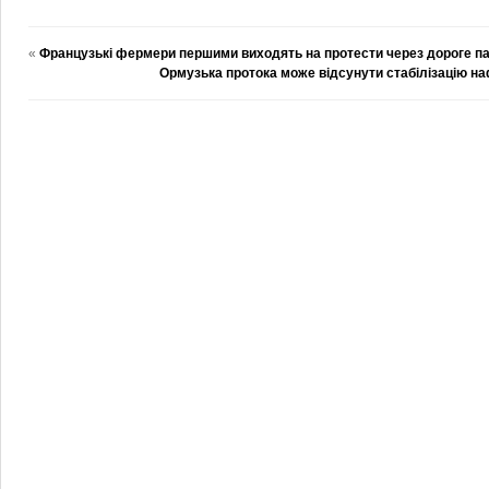
«
Французькі фермери першими виходять на протести через дороге п
Ормузька протока може відсунути стабілізацію на