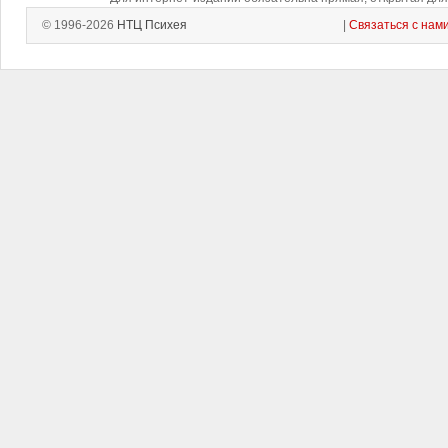
© 1996-2026
НТЦ Психея
|
Связаться с нам