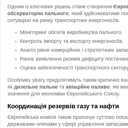
Одним із ключових рішень стане створення
Євро
обсерваторію пального
, який здійснюватиме по
ситуацією на ринку транспортних енергоносіїв.
Моніторинг обсягів виробництва пального.
Контроль імпорту та експорту енергоносіїв.
Аналіз рівня комерційних і стратегічних запас
Раннє виявлення ризиків дефіциту постачан
Оцінка забезпеченості транспортного сектор
Особливу увагу приділятимуть таким критично в
як
дизельне пальне
та
авіаційне паливо
, які м
значення для економіки Європейського Союзу.
Координація резервів газу та нафти
Європейська комісія також пропонує суттєво пос
державами-членами у сфері управління запасами