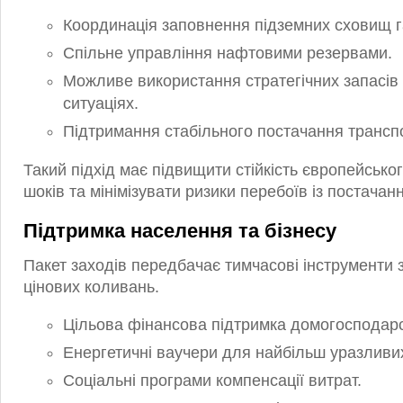
Координація заповнення підземних сховищ г
Спільне управління нафтовими резервами.
Можливе використання стратегічних запасів 
ситуаціях.
Підтримання стабільного постачання трансп
Такий підхід має підвищити стійкість європейськог
шоків та мінімізувати ризики перебоїв із постачан
Підтримка населення та бізнесу
Пакет заходів передбачає тимчасові інструменти з
цінових коливань.
Цільова фінансова підтримка домогосподарс
Енергетичні ваучери для найбільш уразливи
Соціальні програми компенсації витрат.