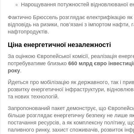
Нарощування потужностей відновлюваної ен
Фактично Брюссель розглядає електрифікацію як
відповідь на ризики, пов’язані з імпортом нафти, г
нафтопродуктів.
Ціна енергетичної незалежності
За оцінкою Європейської комісії, реалізація енер
потребуватиме близько
660 млрд євро інвестиці
року
.
Йдеться про мобілізацію як державного, так і при
розвитку енергетичної інфраструктури, відновлюв
та нових технологій.
Запропонований пакет демонструє, що Європейс
більше розглядає енергетичну безпеку не лише я
постачання ресурсів, а як комплексну політику, щ
паливного ринку, захист споживачів, розвиток інф