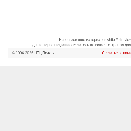
Использование материалов «http://oilrevi
Для интернет-изданий обязательна прямая, открытая для 
© 1996-2026
НТЦ Психея
|
Связаться с нам