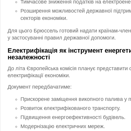
Тимчасове зниження податків на електроене
Розширення можливостей державної підтри
секторів економіки.
Для цього Брюссель готовий надати країнам-член
у застосуванні правил державної допомоги.
Електрифікація як інструмент енергет
незалежності
До літа Європейська комісія планує представити
електрифікації економіки.
Документ передбачатиме:
Прискорене заміщення викопного палива у п
Розвиток електрифікованого транспорту.
Підвищення енергоефективності будівель.
Модернізацію електричних мереж.