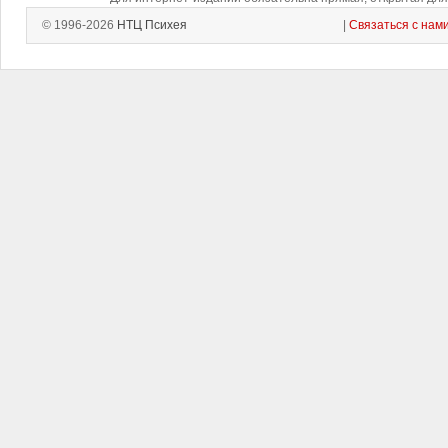
© 1996-2026
НТЦ Психея
|
Связаться с нам