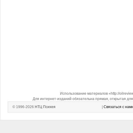
Использование материалов «http://oilrevi
Для интернет-изданий обязательна прямая, открытая для 
© 1996-2026
НТЦ Психея
|
Связаться с нам