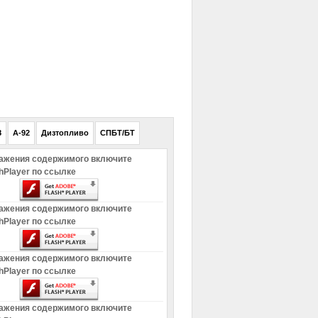
РЕКЛАМА
8
A-92
Дизтопливо
СПБТ/БТ
ажения содержимого включите
hPlayer по ссылке
ажения содержимого включите
hPlayer по ссылке
ажения содержимого включите
hPlayer по ссылке
ажения содержимого включите