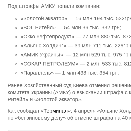
Под штрафы АМКУ попали компании:
«Золотой экватор» — 16 млн 194 тыс. 532гр
«ВОГ Ритейл» — 54 млн 36 тыс. 332 грн;
«Окко нефтепродукт» — 77 млн ​​880 тыс. 872
«Альянс Холдинг» — 39 млн 711 тыс. 226грн
«АМИК Украины» — 12 млн 529 тыс. 975 грн
«СОКАР ПЕТРОЛЕУМ» — 2 млн 533 тыс. 812
«Параллель» — 1 млн 438 тыс. 354 грн.
Ранее Хозяйственный суд Киева отменил решени
комитета Украины (АМКУ) о взыскании штрафа с 
Ритейл» и «Золотой экватор».
Как сообщал «
Терминал
«, 4 апреля «Альянс Хол
по «бензиновому делу» об отмене штрафа на 40 