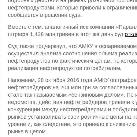
подобных действий на рынках розничной торгов
нефтепродуктами, которые привели к ограничен
сообщается в решении суда.
Вместе с тем, аналогичный иск компании «Парал
штрафа 1,438 млн гривен в этот же день суд
откл
Суд также подчеркнул, что АМКУ в оспариваемом
осуществил анализа соотношения объема реали
нефтепродуктов по фактическим ценам, по кото
реализация нефтепродуктов потребителям.
Напомним, 28 октября 2016 года АМКУ оштрафов
нефтетрейдеров на 204 млн грн за согласованные
стало так называемым «бензиновым делом». По
ведомства, действия нефтетрейдеров привели к
конкуренции между нефтетрейдерами и побудили 
рынков устанавливать свои розничные цены на 
уровне и, как следствие, это привело к снижению
рынке в целом.