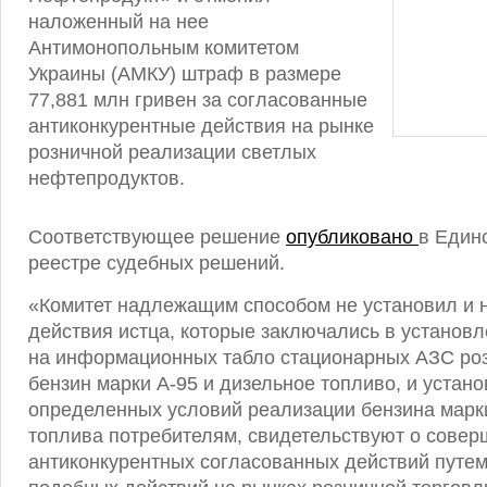
наложенный на нее
Антимонопольным комитетом
Украины (АМКУ) штраф в размере
77,881 млн гривен за согласованные
антиконкурентные действия на рынке
розничной реализации светлых
нефтепродуктов.
Соответствующее решение
опубликовано
в Един
реестре судебных решений.
«Комитет надлежащим способом не установил и н
действия истца, которые заключались в установ
на информационных табло стационарных АЗС роз
бензин марки А-95 и дизельное топливо, и устан
определенных условий реализации бензина марки
топлива потребителям, свидетельствуют о совер
антиконкурентных согласованных действий путе