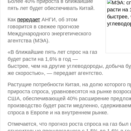
Более 40% прироста в ближайшие
пять лет будет обеспечивать Китай.
Как
передает
АНГИ, об этом
говорится в свежее прогнозе
Международного энергетического
агентства (МЭА).
«В ближайшие пять лет спрос на газ
будет расти на 1,6% в год —
быстрее, чем на другие углеводороды, добыча бу
же скоростью», — передает агентство.
Растущие потребности Китая, на долю которого 
прироста спроса, уравновесятся на рынке возро
США, обеспечивающей 40% расширение предлож
производство будет расти медленно, сдерживае
спроса в Европе и на внутреннем рынке.
Отмечается, что прогноз роста спроса на газ бы