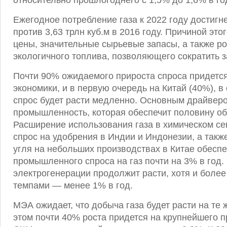
относительно прошлогоднего с 1,5% до 1,6% в го
Ежегодное потребление газа к 2022 году достигне
против 3,63 трлн куб.м в 2016 году. Причиной этог
цены, значительные сырьевые запасы, а также ро
экологичного топлива, позволяющего сократить з
Почти 90% ожидаемого прироста спроса придетс
экономики, и в первую очередь на Китай (40%), 
спрос будет расти медленно. Основным драйвер
промышленность, которая обеспечит половину об
Расширение использования газа в химическом се
спрос на удобрения в Индии и Индонезии, а так
угля на небольших производствах в Китае обеспе
промышленного спроса на газ почти на 3% в год.
электрогенерации продолжит расти, хотя и боле
темпами — менее 1% в год.
МЭА ожидает, что добыча газа будет расти на те 
этом почти 40% роста придется на крупнейшего 