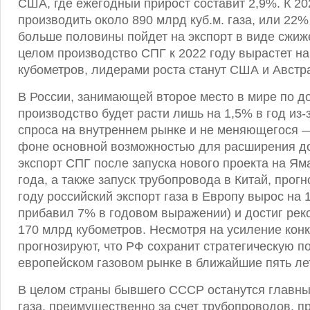
США, где ежегодный прирост составит 2,9%. К 2
производить около 890 млрд куб.м. газа, или 22
больше половины пойдет на экспорт в виде сжиже
целом производство СПГ к 2022 году вырастет н
кубометров, лидерами роста станут США и Австр
В России, занимающей второе место в мире по до
производство будет расти лишь на 1,5% в год из
спроса на внутреннем рынке и не меняющегося —
фоне основной возможностью для расширения д
экспорт СПГ после запуска нового проекта на Ям
года, а также запуск трубопровода в Китай, прог
году российский экспорт газа в Европу вырос на
прибавил 7% в годовом выражении) и достиг рек
170 млрд кубометров. Несмотря на усиление кон
прогнозируют, что РФ сохранит стратегическую п
европейском газовом рынке в ближайшие пять лет
В целом страны бывшего СССР останутся главн
газа, преимущественно за счет трубопроводов, 