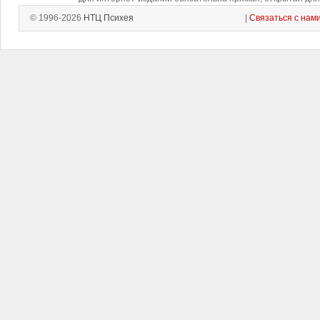
© 1996-2026
НТЦ Психея
|
Связаться с нам