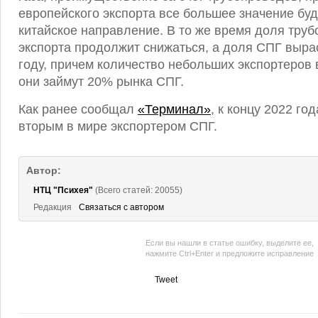
европейского экспорта все большее значение буд
китайское направление. В то же время доля тру
экспорта продолжит снижаться, а доля СПГ выра
году, причем количество небольших экспортеров
они займут 20% рынка СПГ.
Как ранее сообщал
«Терминал»
, к концу 2022 го
вторым в мире экспортером СПГ.
Автор:
НТЦ "Психея"
(Всего статей: 20055)
Редакция
Связаться с автором
Если вы нашли в статье ошибку, выделите ее,
нажмите Ctrl+Enter и предложите исправление
Tweet