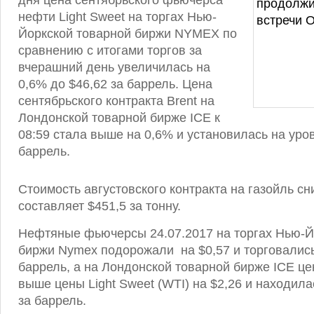
дня цена сентябрьского фьючерса
нефти Light Sweet на торгах Нью-
Йоркской товарной биржи NYMEX по
сравнению с итогами торгов за
вчерашний день увеличилась на
0,6% до $46,62 за баррель. Цена
сентябрьского контракта Brent на
Лондонской товарной бирже ICE к
08:59 стала выше на 0,6% и установилась на уров
баррель.
Стоимость августовского контракта на газойль сн
составляет $451,5 за тонну.
Нефтяные фьючерсы 24.07.2017 на торгах Нью-Й
биржи Nymex подорожали на $0,57 и торговались
баррель, а на Лондонской товарной бирже ICE це
выше цены Light Sweet (WTI) на $2,26 и находила
за баррель.