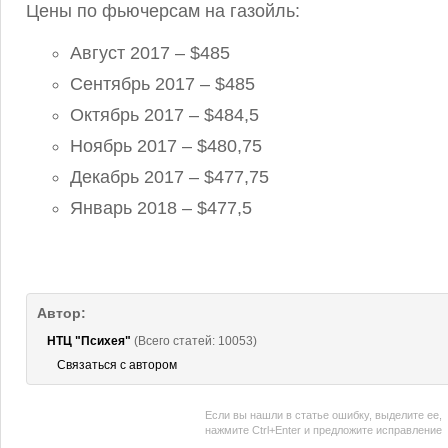
Цены по фьючерсам на газойль:
Август 2017 – $485
Сентябрь 2017 – $485
Октябрь 2017 – $484,5
Ноябрь 2017 – $480,75
Декабрь 2017 – $477,75
Январь 2018 – $477,5
Автор:
НТЦ "Психея"
(Всего статей: 10053)
Связаться с автором
Если вы нашли в статье ошибку, выделите ее,
нажмите Ctrl+Enter и предложите исправление