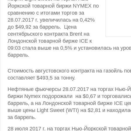
Йоркской товарной биржи NYMEX по
сравнению с итогами торгов за
28.07.2017 г. увеличилась на 0,42%
до $49,92 за баррель. Цена
сентябрьского контракта Brent на
Лондонской товарной бирже ICE к
09:03 стала выше на 0,5% и установилась на уров
баррель.
Стоимость августовского контракта на газойль п
составляет $493,5 за тонну.
Нефтяные фьючерсы 28.07.2017 на торгах Нью-Й
биржи Nymex подорожали на $0,67 и торговались
баррель, а на Лондонской товарной бирже ICE це
выше цены Light Sweet (WTI) на $2,81 и находила
за баррель.
28 июля 2017 г. на торгах Нью-Йоркской товарно