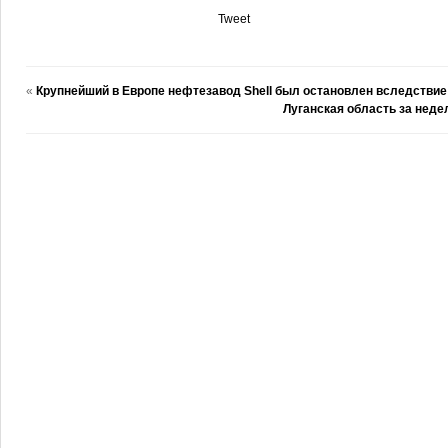
Tweet
«
Крупнейший в Европе нефтезавод Shell был остановлен вследствие
Луганская область за неде