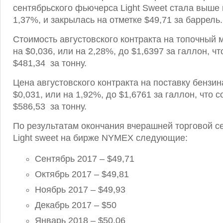
сентябрьского фьючерса Light Sweet стала выше н
1,37%, и закрылась на отметке $49,71 за баррель.
Стоимость августовского контракта на топочный 
на $0,036, или на 2,28%, до $1,6397 за галлон, ч
$481,34 за тонну.
Цена августовского контракта на поставку бензи
$0,031, или на 1,92%, до $1,6761 за галлон, что с
$586,53 за тонну.
По результатам окончания вчерашней торговой с
Light sweet на бирже NYMEX следующие:
Сентябрь 2017 – $49,71
Октябрь 2017 – $49,81
Ноябрь 2017 – $49,93
Декабрь 2017 – $50
Январь 2018 – $50,06