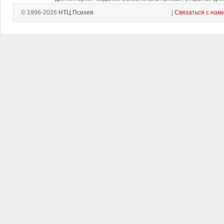
© 1996-2026
НТЦ Психея
|
Связаться с нам