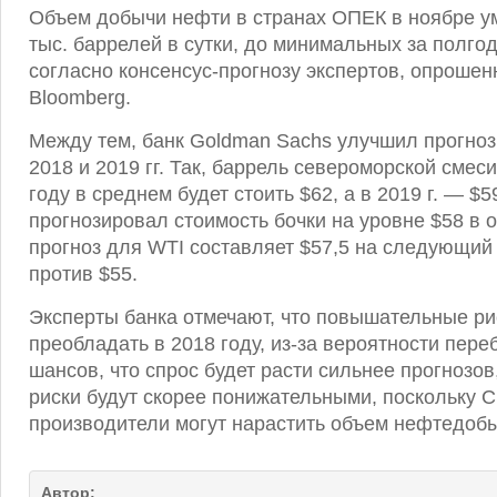
Объем добычи нефти в странах ОПЕК в ноябре у
тыс. баррелей в сутки, до минимальных за полгод
согласно консенсус-прогнозу экспертов, опрошен
Bloomberg.
Между тем, банк Goldman Sachs улучшил прогноз
2018 и 2019 гг. Так, баррель североморской смес
году в среднем будет стоить $62, а в 2019 г. — $
прогнозировал стоимость бочки на уровне $58 в 
прогноз для WTI составляет $57,5 на следующий г
против $55.
Эксперты банка отмечают, что повышательные ри
преобладать в 2018 году, из-за вероятности пере
шансов, что спрос будет расти сильнее прогнозов
риски будут скорее понижательными, поскольку 
производители могут нарастить объем нефтедобы
Автор: