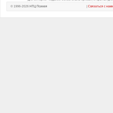
© 1996-2026
НТЦ Психея
|
Связаться с нам