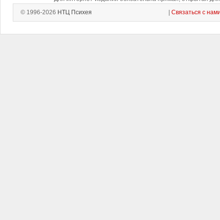
© 1996-2026
НТЦ Психея
|
Связаться с нам