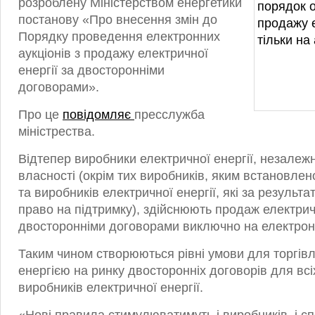
розроблену Міністерством енергетики
постанову «Про внесення змін до
Порядку проведення електронних
аукціонів з продажу електричної
енергії за двосторонніми
договорами».
Про це
повідомляє
пресслужба
міністрества.
Відтепер виробники електричної енергії, незалеж
власності (окрім тих виробників, яким встановле
та виробників електричної енергії, які за результ
право на підтримку), здійснюють продаж електричн
двосторонніми договорами виключно на електронн
Таким чином створюються рівні умови для торгів
енергією на ринку двосторонніх договорів для всі
виробників електричної енергії.