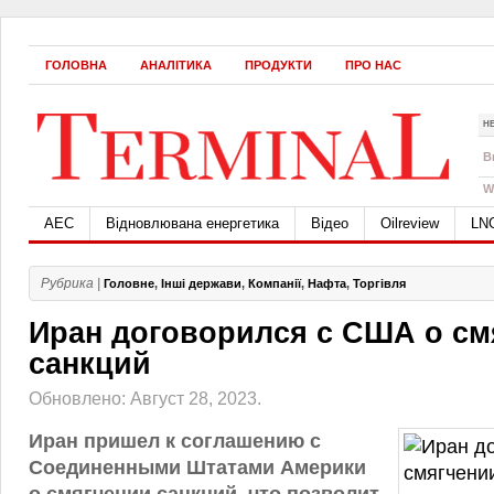
ГОЛОВНА
АНАЛІТИКА
ПРОДУКТИ
ПРО НАС
Н
B
W
АЕС
Відновлювана енергетика
Відео
Oilreview
LN
Рубрика |
Головне
,
Інші держави
,
Компанії
,
Нафта
,
Торгівля
Иран договорился с США о см
санкций
Обновлено: Август 28, 2023.
Иран пришел к соглашению с
Соединенными Штатами Америки