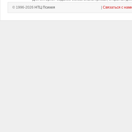
© 1996-2026
НТЦ Психея
|
Связаться с нам