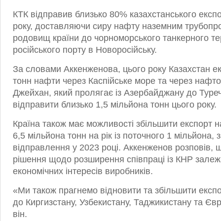
КТК відправив близько 80% казахстанського експ
року, доставляючи сиру нафту наземним трубопр
родовищ країни до чорноморського танкерного те
російського порту в Новоросійську.
За словами Аккенженова, цього року Казахстан е
тонн нафти через Каспійське море та через нафтоп
Джейхан, який пролягає із Азербайджану до Туреч
відправити близько 1,5 мільйона тонн цього року.
Країна також має можливості збільшити експорт 
6,5 мільйона тонн на рік із поточного 1 мільйона,
відправлення у 2023 році. Аккенженов розповів, 
рішення щодо розширення співпраці із КНР залеж
економічних інтересів виробників.
«Ми також прагнемо відновити та збільшити експ
до Киргизстану, Узбекистану, Таджикистану та Єв
він.