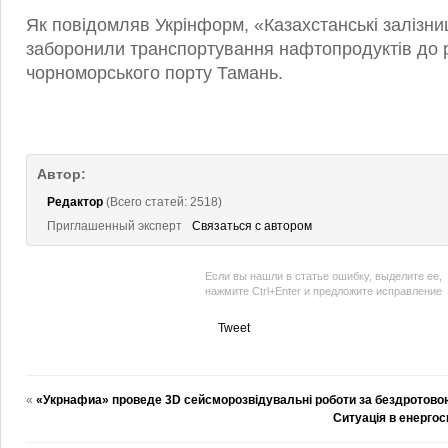
Як повідомляв Укрінформ, «Казахстанські залізниц
заборонили транспортування нафтопродуктів до р
чорноморського порту Тамань.
Автор:
Редактор
(Всего статей: 2518)
Приглашенный эксперт
Связаться с автором
Если вы нашли в статье ошибку, выделите ее,
нажмите Ctrl+Enter и предложите исправление
Tweet
«
«Укрнафиа» проведе 3D сейсморозвідувальні роботи за бездротово
Ситуація в енергос