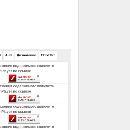
РЕКЛАМА
8
A-92
Дизтопливо
СПБТ/БТ
ажения содержимого включите
hPlayer по ссылке
ажения содержимого включите
hPlayer по ссылке
ажения содержимого включите
hPlayer по ссылке
ажения содержимого включите