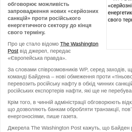
обговорює можливість
запровадження нових «серйозних
санкцій» проти російського
енергетичного сектору до кінця
свого терміну.
Про це стало відомо
The Washington
Post
від джерел, передає
«Європейська правда».
За словами співрозмовників WP, серед заходів, 
команді Байдена – нові обмеження проти «тіньов
перевозить російську нафту в обхід чинних санкці
російських експортерів нафти, які ще не перебува
Крім того, в чинній адміністрації обговорюють від
що дозволяють банкам обробляти транзакції, повʼ
енергоносіями, пише газета.
Джерела The Washington Post кажуть, що Байден 