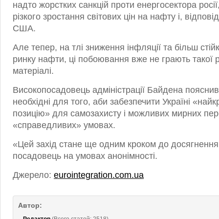
надто жорстких санкцій проти енергосектора росі
різкого зростання світових цін на нафту і, відпові
США.
Але тепер, на тлі зниження інфляції та більш сті
ринку нафти, ці побоювання вже не грають такої р
матеріалі.
Високопосадовець адміністрації Байдена пояснив 
необхідні для того, аби забезпечити Україні «на
позицію» для самозахисту і можливих мирних пер
«справедливих» умовах.
«Цей захід стане ще одним кроком до досягнення 
посадовець на умовах анонімності.
Джерело:
eurointegration.com.ua
Автор: