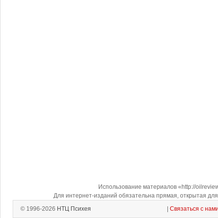
Использование материалов «http://oilrevi
Для интернет-изданий обязательна прямая, открытая для 
© 1996-2026
НТЦ Психея
|
Связаться с нам