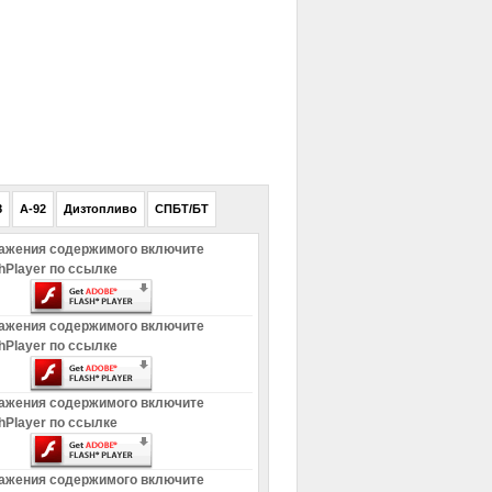
РЕКЛАМА
8
A-92
Дизтопливо
СПБТ/БТ
ажения содержимого включите
hPlayer по ссылке
ажения содержимого включите
hPlayer по ссылке
ажения содержимого включите
hPlayer по ссылке
ажения содержимого включите