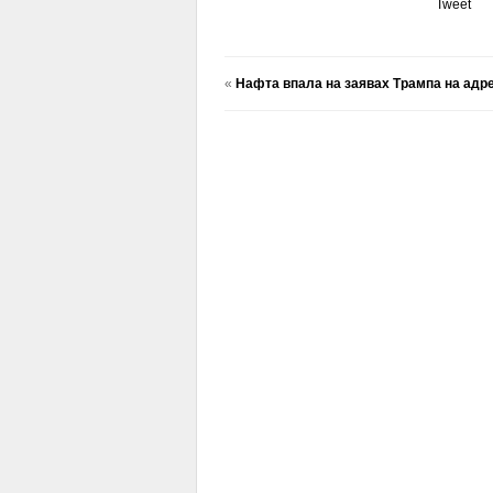
Tweet
«
Нафта впала на заявах Трампа на адр