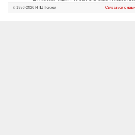
© 1996-2026
НТЦ Психея
|
Связаться с нам