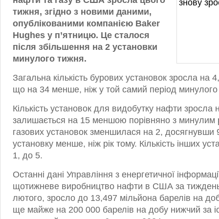
нафти та газу в США зросла цього
тижня, згідно з новими даними,
опублікованими компанією Baker
Hughes у п’ятницю. Це сталося
після збільшення на 2 установки
минулого тижня.
Загальна кількість бурових установок зросла на 4
що на 34 менше, ніж у той самий період минулого 
Кількість установок для видобутку нафти зросла н
залишається на 15 меншою порівняно з минулим р
газових установок зменшилася на 2, досягнувши 
установку менше, ніж рік тому. Кількість інших ус
1, до 5.
Останні дані Управління з енергетичної інформаці
щотижневе виробництво нафти в США за тиждень
лютого, зросло до 13,497 мільйона барелів на доб
ще майже на 200 000 барелів на добу нижчий за 