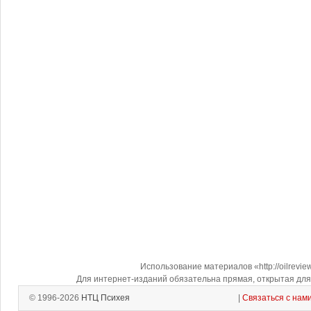
Использование материалов «http://oilrevi
Для интернет-изданий обязательна прямая, открытая для 
© 1996-2026
НТЦ Психея
|
Связаться с нам