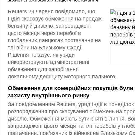
Reuters 29 червня повідомило, що
Індія скасовує обмеження на продаж
бензину й дизелю, запроваджені
цього місяця через перебої в
глобальних ланцюгах постачання на
тлі війни на Близькому Сході.
Рішення показує, як уряди
використовують адміністративні
обмеження для запобігання
локальному дефіциту моторного пального.
Обмеження для комерційних покупців були
захисту внутрішнього ринку
За повідомленням Reuters, уряд Індії в понеділок
розпорядження про скасування обмежень на прод
дизелю. Обмеження мають бути зняті 1 липня. Во
запроваджені цього місяця на тлі перебоїв у гло
постачання, пов’язаних із війною на Близькому Сх