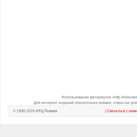
Использование материалов «http://oilrevi
Для интернет-изданий обязательна прямая, открытая для 
© 1996-2026
НТЦ Психея
|
Связаться с нам