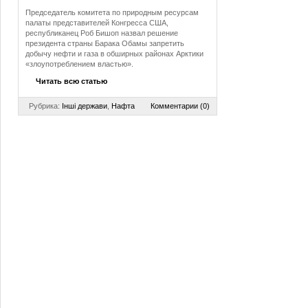
Председатель комитета по природным ресурсам
палаты представителей Конгресса США,
республиканец Роб Бишоп назвал решение
президента страны Барака Обамы запретить
добычу нефти и газа в обширных районах Арктики
«злоупотреблением властью».
Читать всю статью
Рубрика:
Інші держави
,
Нафта
Комментарии (0)