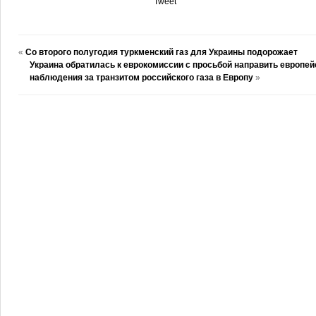
Tweet
«
Со второго полугодия туркменский газ для Украины подорожает
Украина обратилась к еврокомиссии с просьбой направить европей
наблюдения за транзитом российского газа в Европу
»