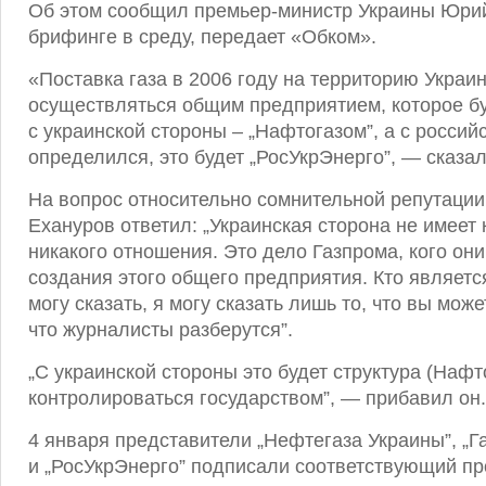
Об этом сообщил премьер-министр Украины Юри
брифинге в среду, передает «Обком».
«Поставка газа в 2006 году на территорию Украи
осуществляться общим предприятием, которое бу
с украинской стороны – „Нафтогазом”, а с россий
определился, это будет „РосУкрЭнерго”, — сказал
На вопрос относительно сомнительной репутации
Ехануров ответил: „Украинская сторона не имеет
никакого отношения. Это дело Газпрома, кого он
создания этого общего предприятия. Кто являетс
могу сказать, я могу сказать лишь то, что вы може
что журналисты разберутся”.
„С украинской стороны это будет структура (Нафто
контролироваться государством”, — прибавил он.
4 января представители „Нефтегаза Украины”, „Г
и „РосУкрЭнерго” подписали соответствующий пр