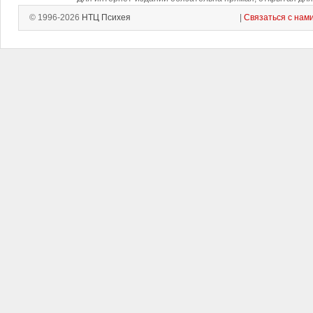
© 1996-2026
НТЦ Психея
|
Связаться с нам