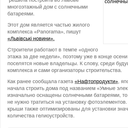
решила построить во Львове
многоэтажный дом с солнечными
батареями.
Этот дом является частью жилого
комплекса «Panorama», пишут
«Львівські новини».
Строители работают в темпе «одного
этажа за две недели», поэтому уже в конце осени
поселятся новые владельцы. К слову, среди буд
комплекса и сами организаторы строительства.
Как ранее сообщала газета
«Нафтопродукти»
, я
начала строить дома под названием «Умные элек
изначально оснащены солнечными батареями, то
не нужно тратиться на установку фотоэлементов.
крыши также оптимизированы для установки знач
количества гелиоустройств.