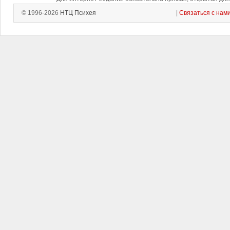
© 1996-2026
НТЦ Психея
|
Связаться с нам