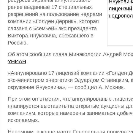
ресурсов Украины аннулировало
ранее выданные 17 специальных
разрешений на пользование недрами
компании «Голден Деррик», которая
связана с «семьей» экс-президента
Виктора Януковича, сбежавшего в
Россию.
Об этом сообщил глава Минэкологии Андрей Мох
УНИАН
.
«Аннулировано 17 лицензий компании «Голден Де
экс-министром энергетики Эдуардом Ставицким, 
окружение Януковича», — сообщил А. Мохник.
При этом он отметил, что аннулированые лиценз
планируется выставить на открытые аукционы дл
компаниям, которые намерены заниматься добыч
ископаемых.
Напомним, в конце марта Генеральная прокурат