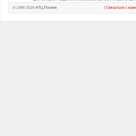
© 1996-2026
НТЦ Психея
|
Связаться с нам