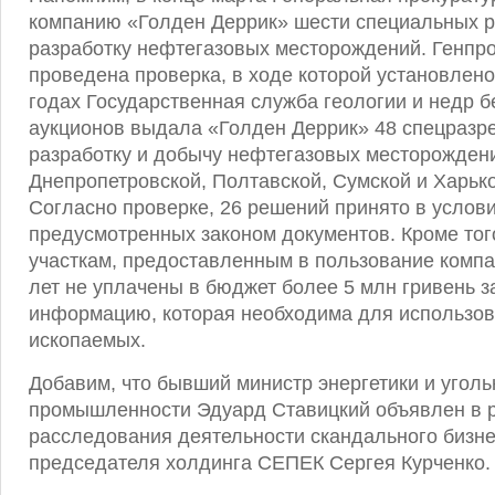
компанию «Голден Деррик» шести специальных 
разработку нефтегазовых месторождений. Генпр
проведена проверка, в ходе которой установлено,
годах Государственная служба геологии и недр 
аукционов выдала «Голден Деррик» 48 спецразр
разработку и добычу нефтегазовых месторожден
Днепропетровской, Полтавской, Сумской и Харько
Согласно проверке, 26 решений принято в услови
предусмотренных законом документов. Кроме тог
участкам, предоставленным в пользование компан
лет не уплачены в бюджет более 5 млн гривень з
информацию, которая необходима для использо
ископаемых.
Добавим, что бывший министр энергетики и уголь
промышленности Эдуард Ставицкий объявлен в р
расследования деятельности скандального бизн
председателя холдинга СЕПЕК Сергея Курченко.