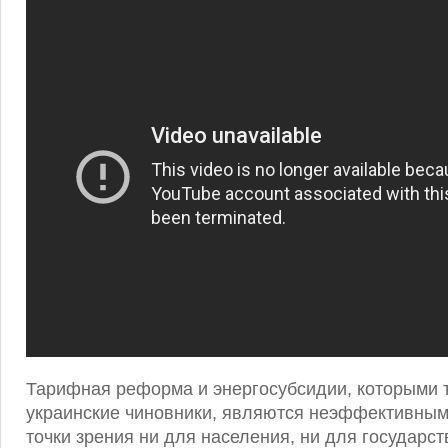
Тарифная реформа и энергосубсидии, которыми т
украинские чиновники, являются неэффективным
точки зрения ни для населения, ни для государст