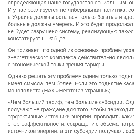
определяющая наше государство социальным, он
И у нас реализуется не либеральная политика, со
в Украине должны остаться только богатые и здо
больные должны умереть. И это будет продолжать
не будет разрушено систему, реализующую такую
констатирует Г. Рябцев.
Он признает, что одной из основных проблем укр
энергетического комплекса действительно явля
с экономической точки зрения тарифы.
Однако решать эту проблему одним только подн
имеет смысла, тем более. Если это поднятие кас
монополиста (НАК «Нефтегаз Украины»).
«Чем больший тариф, тем большие субсидии. Одн
получают не граждане для того, чтобы переходит
эффективные источники энергии, проводить каки
энергоэффективности, сокращению объема потр
источников энергии, а эти субсидии получают, со