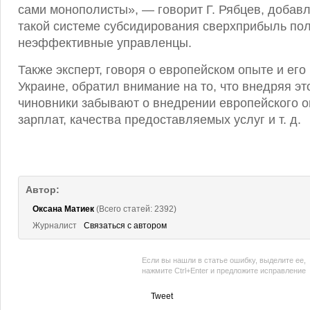
сами монополисты», — говорит Г. Рябцев, добавл
такой системе субсидирования сверхприбыль по
неэффективные управленцы.
Также эксперт, говоря о европейском опыте и его
Украине, обратил внимание на то, что внедряя эт
чиновники забывают о внедрении европейского о
зарплат, качества предоставляемых услуг и т. д.
Автор:
Оксана Матиек
(Всего статей: 2392)
Журналист
Связаться с автором
Если вы нашли в статье ошибку, выделите ее,
нажмите Ctrl+Enter и предложите исправление
Tweet