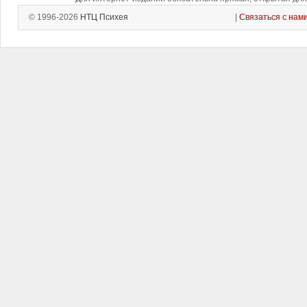
© 1996-2026
НТЦ Психея
|
Связаться с нам