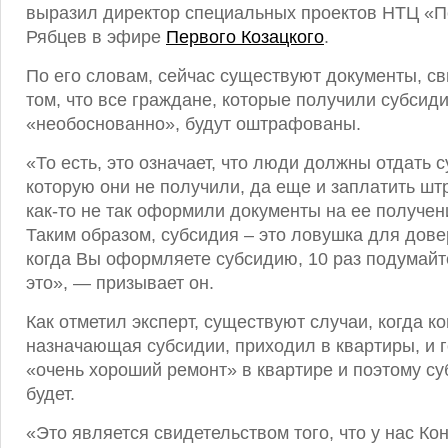
выразил директор специальных проектов НТЦ «П
Рябцев в эфире
Первого Козацкого
.
По его словам, сейчас существуют документы, с
том, что все граждане, которые получили субсид
«необоснованно», будут оштрафованы.
«То есть, это означает, что люди должны отдать 
которую они не получили, да еще и заплатить штр
как-то не так оформили документы на ее получени
Таким образом, субсидия – это ловушка для дов
когда Вы оформляете субсидию, 10 раз подумайт
это», — призывает он.
Как отметил эксперт, существуют случаи, когда к
назначающая субсидии, приходил в квартиры, и г
«очень хороший ремонт» в квартире и поэтому су
будет.
«Это является свидетельством того, что у нас Ко