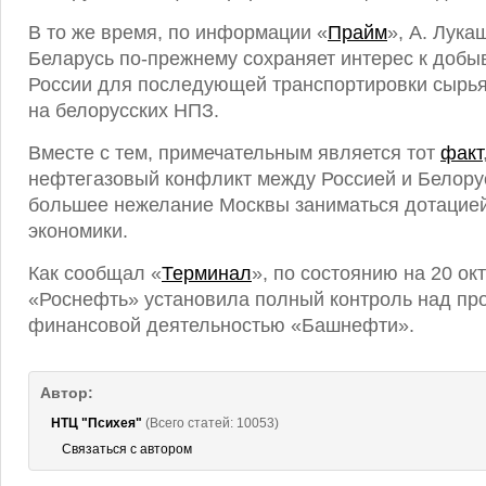
В то же время, по информации «
Прайм
», А. Лука
Беларусь по-прежнему сохраняет интерес к доб
России для последующей транспортировки сырья
на белорусских НПЗ.
Вместе с тем, примечательным является тот
факт
нефтегазовый конфликт между Россией и Белору
большее нежелание Москвы заниматься дотацией
экономики.
Как сообщал «
Терминал
», по состоянию на 20 ок
«Роснефть» установила полный контроль над пр
финансовой деятельностью «Башнефти».
Автор:
НТЦ "Психея"
(Всего статей: 10053)
Связаться с автором